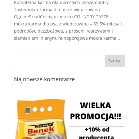
Kompletna karma dla dorosłych psówCountry
Tastemokra karma dla psa z wieprzowiną
OgólneSkładCechy produktu COUNTRY TASTE –
mokra karma dla psa z wieprzowiną – 89,5% mięsa i
podrobów, bezzbożowa, z prosem, warzywami i
siemieniem lnianym.Pełnoporcjowa mokra karma...
Najnowsze komentarze