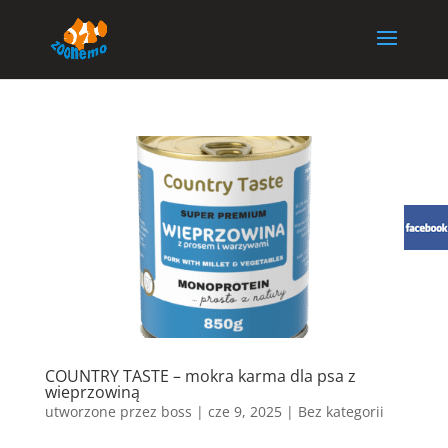
COUNTRY TASTE – mokra karma dla psa z
wieprzowiną
utworzone przez
boss
|
cze 9, 2025
| Bez kategorii