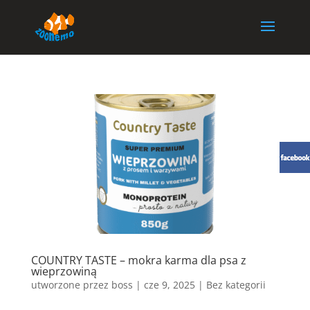
COUNTRY TASTE – mokra karma dla psa z
wieprzowiną
utworzone przez
boss
|
cze 9, 2025
| Bez kategorii