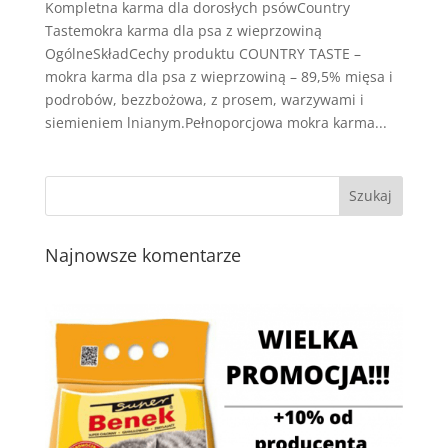
Kompletna karma dla dorosłych psówCountry
Tastemokra karma dla psa z wieprzowiną
OgólneSkładCechy produktu COUNTRY TASTE –
mokra karma dla psa z wieprzowiną – 89,5% mięsa i
podrobów, bezzbożowa, z prosem, warzywami i
siemieniem lnianym.Pełnoporcjowa mokra karma...
Najnowsze komentarze