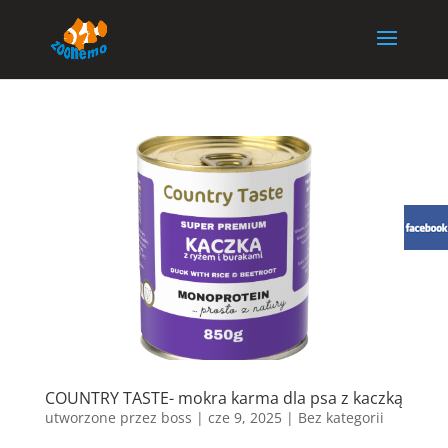
COUNTRY TASTE- mokra karma dla psa z kaczką
utworzone przez
boss
|
cze 9, 2025
| Bez kategorii