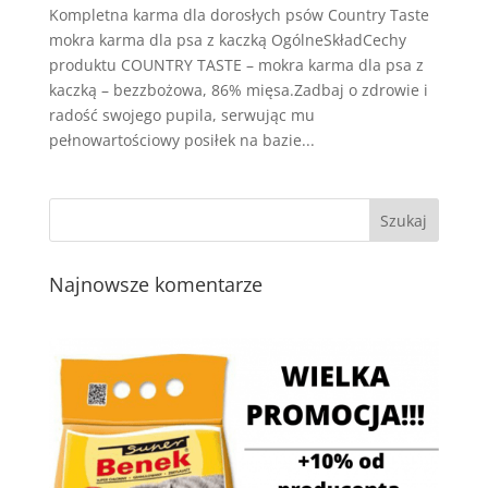
Kompletna karma dla dorosłych psów Country Taste
mokra karma dla psa z kaczką OgólneSkładCechy
produktu COUNTRY TASTE – mokra karma dla psa z
kaczką – bezzbożowa, 86% mięsa.Zadbaj o zdrowie i
radość swojego pupila, serwując mu
pełnowartościowy posiłek na bazie...
Najnowsze komentarze