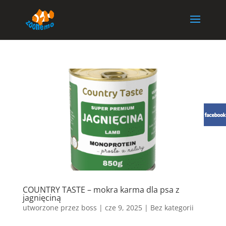
COUNTRY TASTE – mokra karma dla psa z
jagnięciną
utworzone przez
boss
|
cze 9, 2025
| Bez kategorii