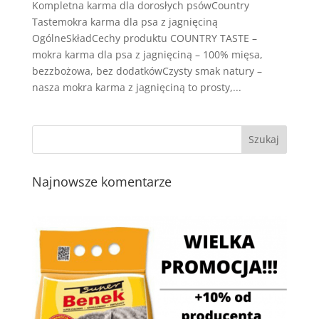
Kompletna karma dla dorosłych psówCountry
Tastemokra karma dla psa z jagnięciną
OgólneSkładCechy produktu COUNTRY TASTE –
mokra karma dla psa z jagnięciną – 100% mięsa,
bezzbożowa, bez dodatkówCzysty smak natury –
nasza mokra karma z jagnięciną to prosty,...
Najnowsze komentarze