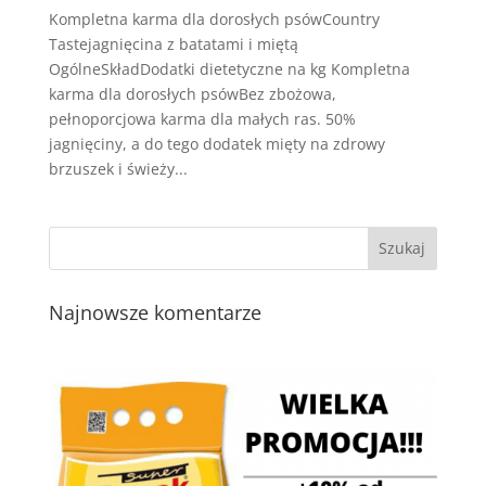
Kompletna karma dla dorosłych psówCountry
Tastejagnięcina z batatami i miętą
OgólneSkładDodatki dietetyczne na kg Kompletna
karma dla dorosłych psówBez zbożowa,
pełnoporcjowa karma dla małych ras. 50%
jagnięciny, a do tego dodatek mięty na zdrowy
brzuszek i świeży...
Najnowsze komentarze