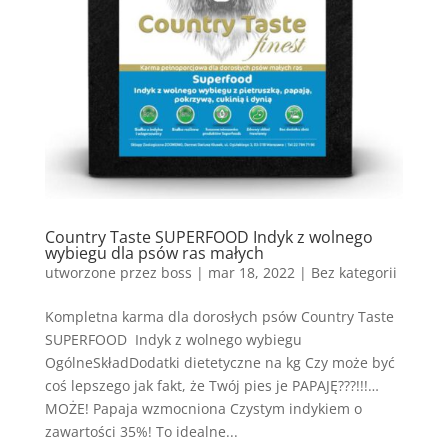
Country Taste SUPERFOOD Indyk z wolnego
wybiegu dla psów ras małych
utworzone przez
boss
|
mar 18, 2022
| Bez kategorii
Kompletna karma dla dorosłych psów Country Taste
SUPERFOOD Indyk z wolnego wybiegu
OgólneSkładDodatki dietetyczne na kg Czy może być
coś lepszego jak fakt, że Twój pies je PAPAJĘ???!!!…
MOŻE! Papaja wzmocniona Czystym indykiem o
zawartości 35%! To idealne...