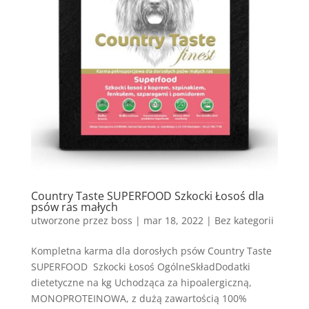
Country Taste SUPERFOOD Szkocki Łosoś dla
psów ras małych
utworzone przez
boss
|
mar 18, 2022
| Bez kategorii
Kompletna karma dla dorosłych psów Country Taste
SUPERFOOD Szkocki Łosoś OgólneSkładDodatki
dietetyczne na kg Uchodząca za hipoalergiczną,
MONOPROTEINOWA, z dużą zawartością 100%