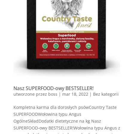
Nasz SUPERFOOD-owy BESTSELLER!
utworzone przez
boss
|
mar 18, 2022
| Bez kategorii
Kompletna karma dla dorosłych psówCountry Taste
SUPERFOODWołowina typu Angus
OgólneSkładDodatki dietetyczne na kg Nasz
SUPERFOOD-owy BESTSELLER!Wołowina typu Angus z