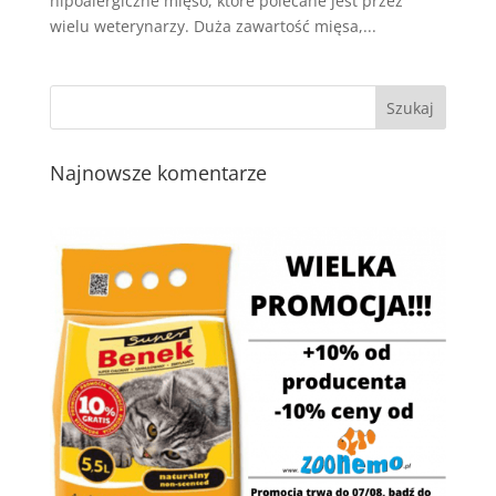
hipoalergiczne mięso, które polecane jest przez
wielu weterynarzy. Duża zawartość mięsa,...
Najnowsze komentarze