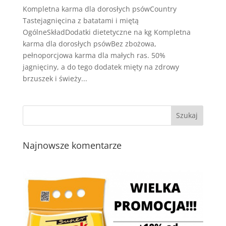
Kompletna karma dla dorosłych psówCountry
Tastejagnięcina z batatami i miętą
OgólneSkładDodatki dietetyczne na kg Kompletna
karma dla dorosłych psówBez zbożowa,
pełnoporcjowa karma dla małych ras. 50%
jagnięciny, a do tego dodatek mięty na zdrowy
brzuszek i świeży...
Najnowsze komentarze