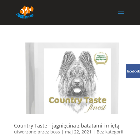
Country Taste – jagnięcina z batatami i miętą
utworzone przez
boss
|
maj 22, 2021
| Bez kategorii