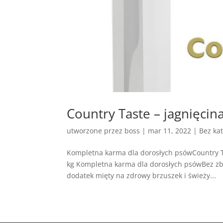
Country Taste – jagnięcina
utworzone przez
boss
|
mar 11, 2022
| Bez kat
Kompletna karma dla dorosłych psówCountry Ta
kg Kompletna karma dla dorosłych psówBez zbo
dodatek mięty na zdrowy brzuszek i świeży...