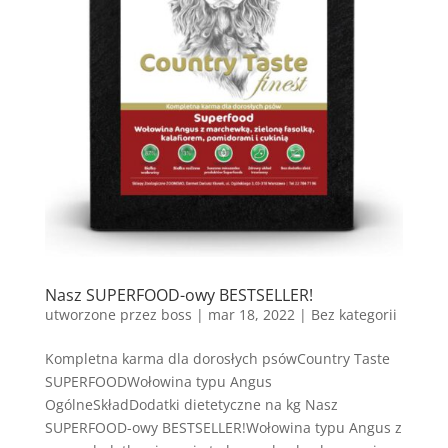
Nasz SUPERFOOD-owy BESTSELLER!
utworzone przez
boss
|
mar 18, 2022
| Bez kategorii
Kompletna karma dla dorosłych psówCountry Taste
SUPERFOODWołowina typu Angus
OgólneSkładDodatki dietetyczne na kg Nasz
SUPERFOOD-owy BESTSELLER!Wołowina typu Angus z