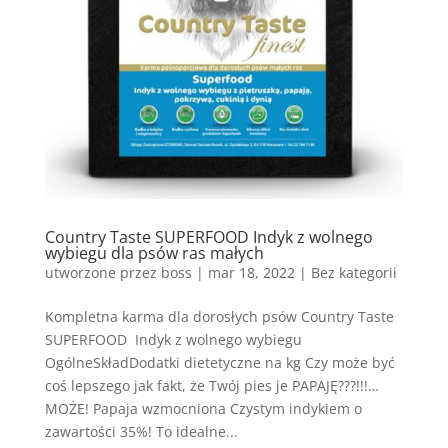
Country Taste SUPERFOOD Indyk z wolnego
wybiegu dla psów ras małych
utworzone przez
boss
|
mar 18, 2022
| Bez kategorii
Kompletna karma dla dorosłych psów Country Taste
SUPERFOOD Indyk z wolnego wybiegu
OgólneSkładDodatki dietetyczne na kg Czy może być
coś lepszego jak fakt, że Twój pies je PAPAJĘ???!!!…
MOŻE! Papaja wzmocniona Czystym indykiem o
zawartości 35%! To idealne...