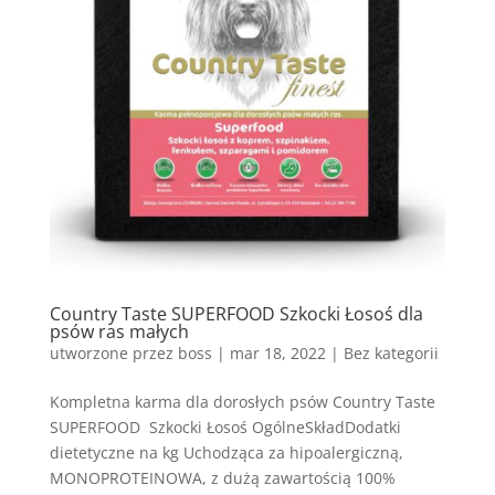
Country Taste SUPERFOOD Szkocki Łosoś dla
psów ras małych
utworzone przez
boss
|
mar 18, 2022
| Bez kategorii
Kompletna karma dla dorosłych psów Country Taste
SUPERFOOD Szkocki Łosoś OgólneSkładDodatki
dietetyczne na kg Uchodząca za hipoalergiczną,
MONOPROTEINOWA, z dużą zawartością 100%