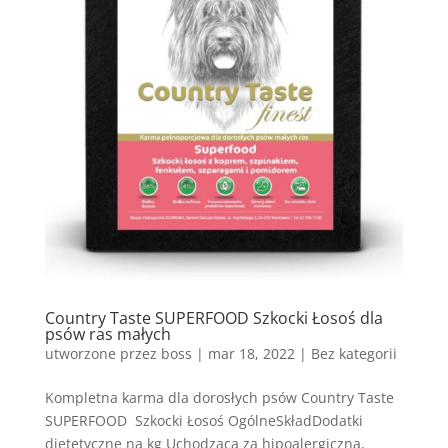
Country Taste SUPERFOOD Szkocki Łosoś dla
psów ras małych
utworzone przez
boss
|
mar 18, 2022
| Bez kategorii
Kompletna karma dla dorosłych psów Country Taste
SUPERFOOD Szkocki Łosoś OgólneSkładDodatki
dietetyczne na kg Uchodząca za hipoalergiczną,