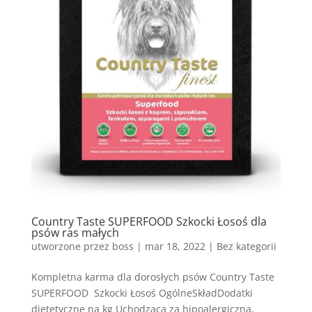
Country Taste SUPERFOOD Szkocki Łosoś dla
psów ras małych
utworzone przez
boss
|
mar 18, 2022
| Bez kategorii
Kompletna karma dla dorosłych psów Country Taste
SUPERFOOD Szkocki Łosoś OgólneSkładDodatki
dietetyczne na kg Uchodząca za hipoalergiczną,