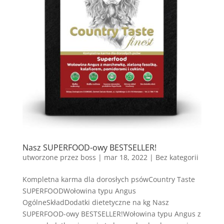
Nasz SUPERFOOD-owy BESTSELLER!
utworzone przez
boss
|
mar 18, 2022
| Bez kategorii
Kompletna karma dla dorosłych psówCountry Taste
SUPERFOODWołowina typu Angus
OgólneSkładDodatki dietetyczne na kg Nasz
SUPERFOOD-owy BESTSELLER!Wołowina typu Angus z