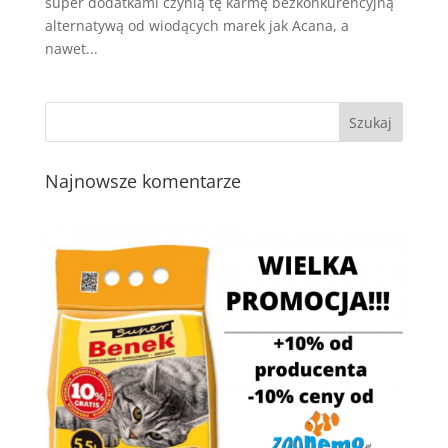
super dodatkami czynią tę karmę bezkonkurencyjną
alternatywą od wiodących marek jak Acana, a
nawet...
Najnowsze komentarze