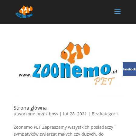
Strona główna
utworzone przez
boss
|
lut 28, 2021
| Bez kategorii
Zoonemo PET Zapraszamy wszystkich posiadaczy i
sympatyków zwierząt małych czy dużych, do