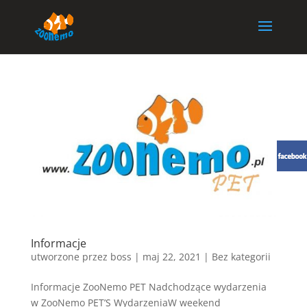
Informacje
utworzone przez
boss
|
maj 22, 2021
| Bez kategorii
Informacje ZooNemo PET Nadchodzące wydarzenia
w ZooNemo PET’S WydarzeniaW weekend