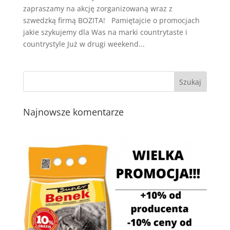
zapraszamy na akcję zorganizowaną wraz z
szwedzką firmą BOZITA! Pamiętajcie o promocjach
jakie szykujemy dla Was na marki countrytaste i
countrystyle Już w drugi weekend...
Najnowsze komentarze