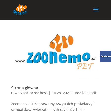
Strona główna
utworzone przez
boss
|
lut 28, 2021
| Bez kategorii
Zoonemo PET Zapraszamy wszystkich posiadaczy i
sympatyków zwierząt małych czy dużych, do