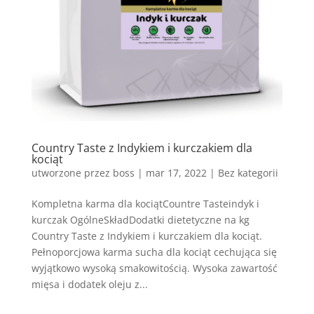
Country Taste z Indykiem i kurczakiem dla
kociąt
utworzone przez
boss
|
mar 17, 2022
| Bez kategorii
Kompletna karma dla kociątCountre Tasteindyk i
kurczak OgólneSkładDodatki dietetyczne na kg
Country Taste z Indykiem i kurczakiem dla kociąt.
Pełnoporcjowa karma sucha dla kociąt cechująca się
wyjątkowo wysoką smakowitością. Wysoka zawartość
mięsa i dodatek oleju z...