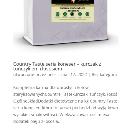
Country Taste seria koneser – kurczak z
tuńczykiem i łososiem
utworzone przez
boss
|
mar 17, 2022
| Bez kategorii
Kompletna karma dla dorosłych kotów
sterylizowanychCountre Tastekurczak, tuńczyk, łosoś
OgólneSkładDodatki dietetyczne na kg Country Taste
seria koneser, która to nazwa pochodzi od wyjątkowo
wysokiej smakowitości. Większa zawartość mięsa i
dodatek oleju z łososia...