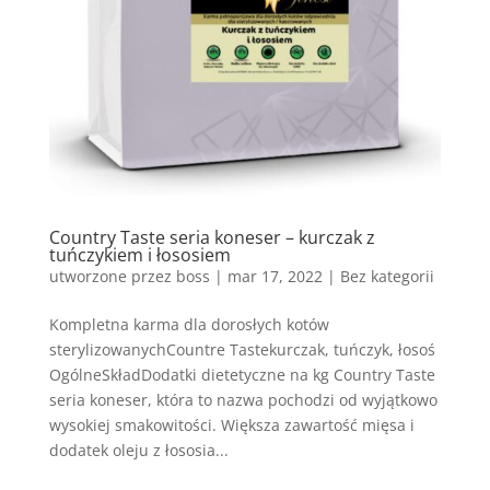
Country Taste seria koneser – kurczak z
tuńczykiem i łososiem
utworzone przez
boss
|
mar 17, 2022
| Bez kategorii
Kompletna karma dla dorosłych kotów
sterylizowanychCountre Tastekurczak, tuńczyk, łosoś
OgólneSkładDodatki dietetyczne na kg Country Taste
seria koneser, która to nazwa pochodzi od wyjątkowo
wysokiej smakowitości. Większa zawartość mięsa i
dodatek oleju z łososia...