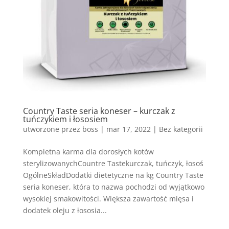
Country Taste seria koneser – kurczak z
tuńczykiem i łososiem
utworzone przez
boss
|
mar 17, 2022
| Bez kategorii
Kompletna karma dla dorosłych kotów
sterylizowanychCountre Tastekurczak, tuńczyk, łosoś
OgólneSkładDodatki dietetyczne na kg Country Taste
seria koneser, która to nazwa pochodzi od wyjątkowo
wysokiej smakowitości. Większa zawartość mięsa i
dodatek oleju z łososia...