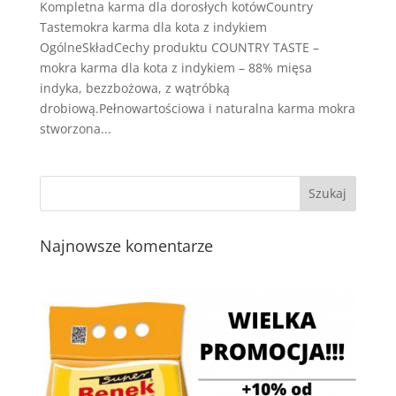
Kompletna karma dla dorosłych kotówCountry
Tastemokra karma dla kota z indykiem
OgólneSkładCechy produktu COUNTRY TASTE –
mokra karma dla kota z indykiem – 88% mięsa
indyka, bezzbożowa, z wątróbką
drobiową.Pełnowartościowa i naturalna karma mokra
stworzona...
Najnowsze komentarze