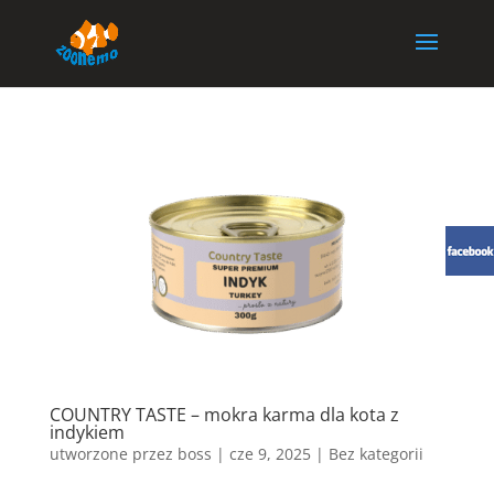
COUNTRY TASTE – mokra karma dla kota z
indykiem
utworzone przez
boss
|
cze 9, 2025
| Bez kategorii