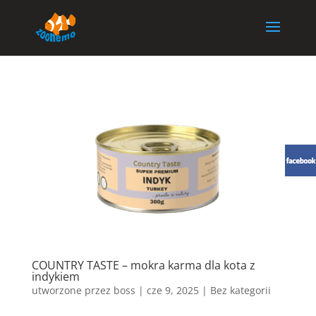
COUNTRY TASTE – mokra karma dla kota z
indykiem
utworzone przez
boss
|
cze 9, 2025
| Bez kategorii