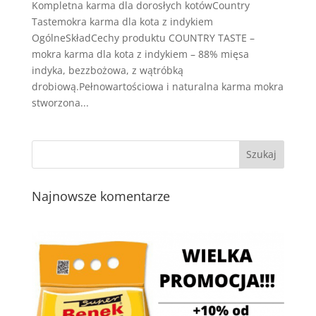
Kompletna karma dla dorosłych kotówCountry
Tastemokra karma dla kota z indykiem
OgólneSkładCechy produktu COUNTRY TASTE –
mokra karma dla kota z indykiem – 88% mięsa
indyka, bezzbożowa, z wątróbką
drobiową.Pełnowartościowa i naturalna karma mokra
stworzona...
Najnowsze komentarze