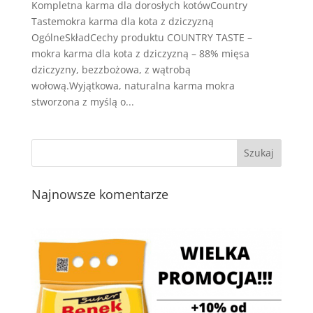
Kompletna karma dla dorosłych kotówCountry
Tastemokra karma dla kota z dziczyzną
OgólneSkładCechy produktu COUNTRY TASTE –
mokra karma dla kota z dziczyzną – 88% mięsa
dziczyzny, bezzbożowa, z wątrobą
wołową.Wyjątkowa, naturalna karma mokra
stworzona z myślą o...
Najnowsze komentarze