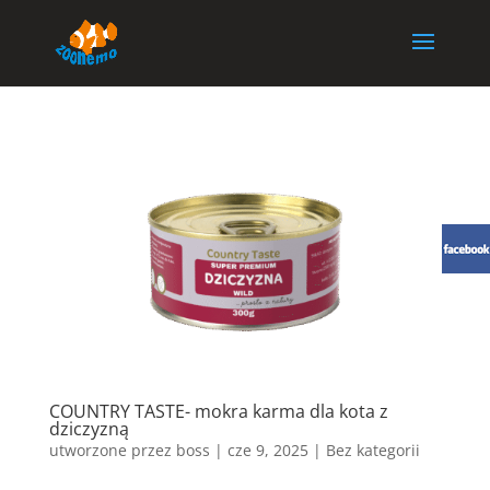
COUNTRY TASTE- mokra karma dla kota z
dziczyzną
utworzone przez
boss
|
cze 9, 2025
| Bez kategorii