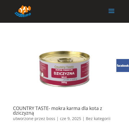
COUNTRY TASTE- mokra karma dla kota z
dziczyzną
utworzone przez
boss
|
cze 9, 2025
| Bez kategorii