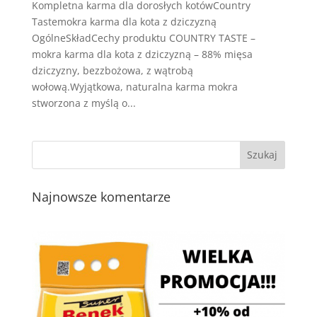
Kompletna karma dla dorosłych kotówCountry
Tastemokra karma dla kota z dziczyzną
OgólneSkładCechy produktu COUNTRY TASTE –
mokra karma dla kota z dziczyzną – 88% mięsa
dziczyzny, bezzbożowa, z wątrobą
wołową.Wyjątkowa, naturalna karma mokra
stworzona z myślą o...
Najnowsze komentarze