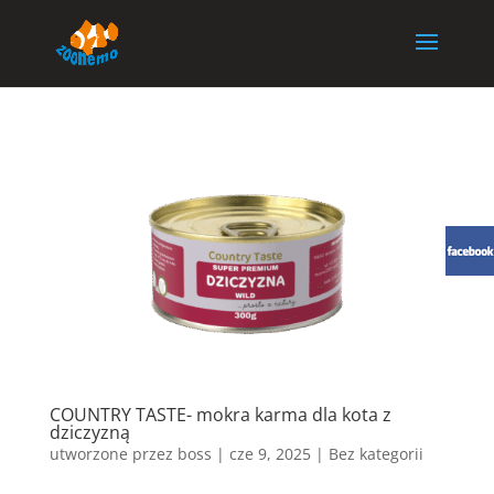
COUNTRY TASTE- mokra karma dla kota z
dziczyzną
utworzone przez
boss
|
cze 9, 2025
| Bez kategorii