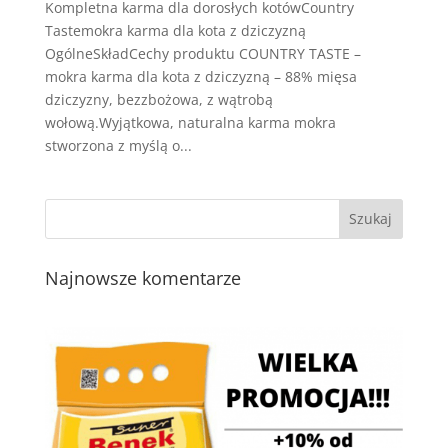
Kompletna karma dla dorosłych kotówCountry
Tastemokra karma dla kota z dziczyzną
OgólneSkładCechy produktu COUNTRY TASTE –
mokra karma dla kota z dziczyzną – 88% mięsa
dziczyzny, bezzbożowa, z wątrobą
wołową.Wyjątkowa, naturalna karma mokra
stworzona z myślą o...
Najnowsze komentarze