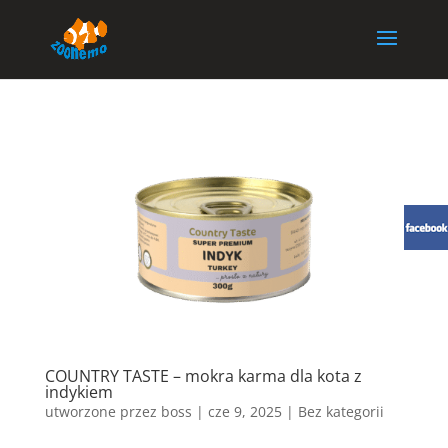
COUNTRY TASTE – mokra karma dla kota z
indykiem
utworzone przez
boss
|
cze 9, 2025
| Bez kategorii