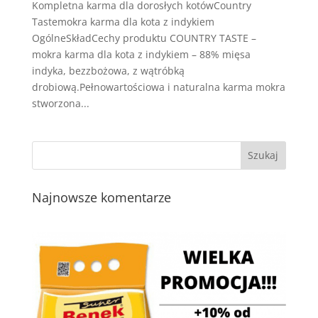
Kompletna karma dla dorosłych kotówCountry
Tastemokra karma dla kota z indykiem
OgólneSkładCechy produktu COUNTRY TASTE –
mokra karma dla kota z indykiem – 88% mięsa
indyka, bezzbożowa, z wątróbką
drobiową.Pełnowartościowa i naturalna karma mokra
stworzona...
Najnowsze komentarze