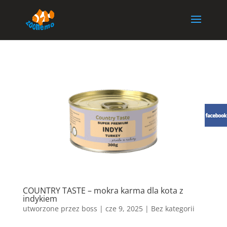
COUNTRY TASTE – mokra karma dla kota z
indykiem
utworzone przez
boss
|
cze 9, 2025
| Bez kategorii