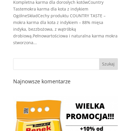
Kompletna karma dla dorosłych kotówCountry
Tastemokra karma dla kota z indykiem
OgólneSkładCechy produktu COUNTRY TASTE –
mokra karma dla kota z indykiem – 88% mięsa
indyka, bezzbożowa, z wątróbką
drobiową.Pełnowartościowa i naturalna karma mokra
stworzona...
Najnowsze komentarze