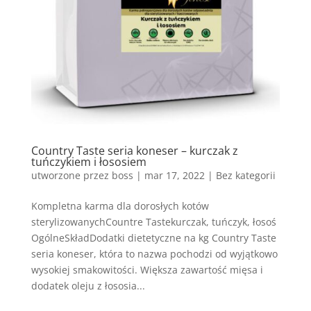
Country Taste seria koneser – kurczak z
tuńczykiem i łososiem
utworzone przez
boss
|
mar 17, 2022
| Bez kategorii
Kompletna karma dla dorosłych kotów
sterylizowanychCountre Tastekurczak, tuńczyk, łosoś
OgólneSkładDodatki dietetyczne na kg Country Taste
seria koneser, która to nazwa pochodzi od wyjątkowo
wysokiej smakowitości. Większa zawartość mięsa i
dodatek oleju z łososia...