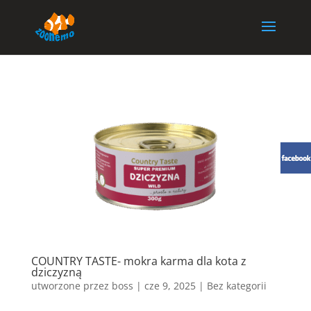
COUNTRY TASTE- mokra karma dla kota z
dziczyzną
utworzone przez
boss
|
cze 9, 2025
| Bez kategorii