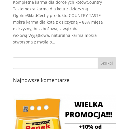
Kompletna karma dla dorosłych kotówCountry
Tastemokra karma dla kota z dziczyzną
OgólneSkładCechy produktu COUNTRY TASTE –
mokra karma dla kota z dziczyzną – 88% mięsa
dziczyzny, bezzbożowa, z wątrobą
wołową.Wyjątkowa, naturalna karma mokra
stworzona z myślą o...
Najnowsze komentarze