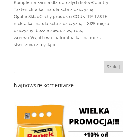
Kompletna karma dla dorosłych kotówCountry
Tastemokra karma dla kota z dziczyzną
OgólneSkładCechy produktu COUNTRY TASTE –
mokra karma dla kota z dziczyzną – 88% mięsa
dziczyzny, bezzbożowa, z wątrobą
wołową.Wyjątkowa, naturalna karma mokra
stworzona z myślą o...
Najnowsze komentarze