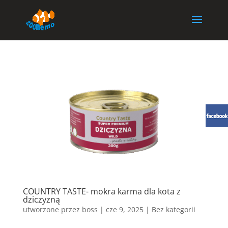
COUNTRY TASTE- mokra karma dla kota z
dziczyzną
utworzone przez
boss
|
cze 9, 2025
| Bez kategorii