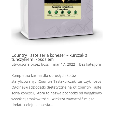
Country Taste seria koneser – kurczak z
tuńczykiem i łososiem
utworzone przez
boss
|
mar 17, 2022
| Bez kategorii
Kompletna karma dla dorosłych kotów
sterylizowanychCountre Tastekurczak, tuńczyk, łosoś
OgólneSkładDodatki dietetyczne na kg Country Taste
seria koneser, która to nazwa pochodzi od wyjątkowo
wysokiej smakowitości. Większa zawartość mięsa i
dodatek oleju z łososia...