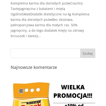
Kompletna karma dla dorosłych psówCountry
Tastejagnięcina z batatami i miętą
OgólneSkładDodatki dietetyczne na kg Kompletna
karma dla dorosłych psówBez zbożowa,
pełnoporcjowa karma dla małych ras. 50%
jagnięciny, a do tego dodatek mięty na zdrowy
brzuszek i świeży...
Najnowsze komentarze