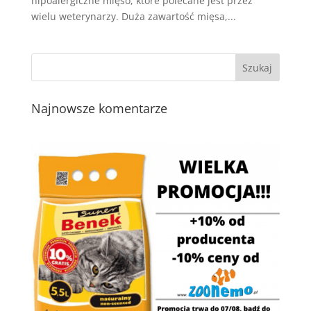
hipoalergiczne mięso, które polecane jest przez
wielu weterynarzy. Duża zawartość mięsa,...
Najnowsze komentarze