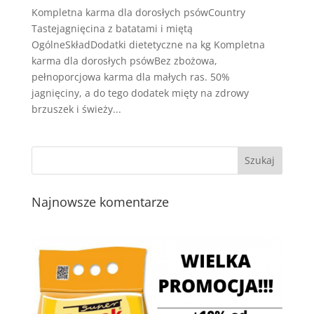
Kompletna karma dla dorosłych psówCountry
Tastejagnięcina z batatami i miętą
OgólneSkładDodatki dietetyczne na kg Kompletna
karma dla dorosłych psówBez zbożowa,
pełnoporcjowa karma dla małych ras. 50%
jagnięciny, a do tego dodatek mięty na zdrowy
brzuszek i świeży...
Najnowsze komentarze