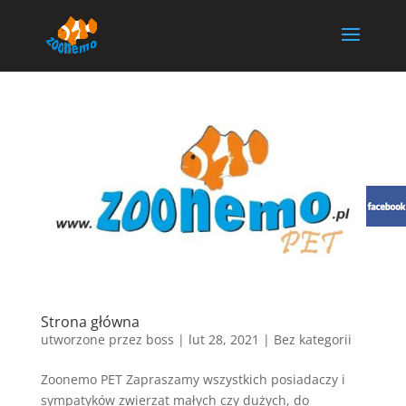
Strona główna
utworzone przez
boss
|
lut 28, 2021
| Bez kategorii
Zoonemo PET Zapraszamy wszystkich posiadaczy i
sympatyków zwierząt małych czy dużych, do