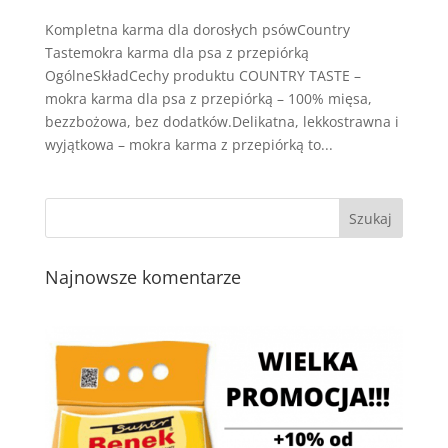
Kompletna karma dla dorosłych psówCountry
Tastemokra karma dla psa z przepiórką
OgólneSkładCechy produktu COUNTRY TASTE –
mokra karma dla psa z przepiórką – 100% mięsa,
bezzbożowa, bez dodatków.Delikatna, lekkostrawna i
wyjątkowa – mokra karma z przepiórką to...
Najnowsze komentarze