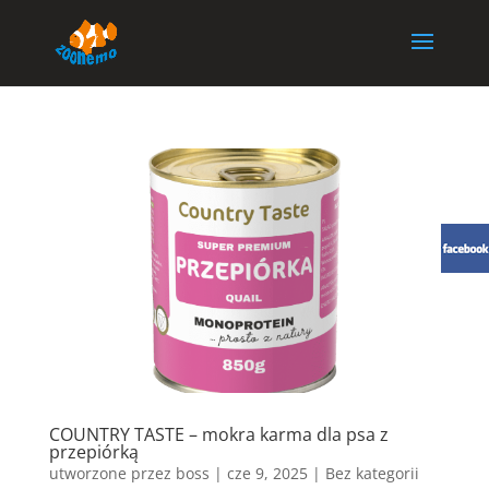
COUNTRY TASTE – mokra karma dla psa z
przepiórką
utworzone przez
boss
|
cze 9, 2025
| Bez kategorii