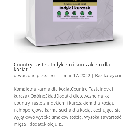
Country Taste z Indykiem i kurczakiem dla
kociąt
utworzone przez
boss
|
mar 17, 2022
| Bez kategorii
Kompletna karma dla kociątCountre Tasteindyk i
kurczak OgólneSkładDodatki dietetyczne na kg
Country Taste z Indykiem i kurczakiem dla kociąt.
Pełnoporcjowa karma sucha dla kociąt cechująca się
wyjątkowo wysoką smakowitością. Wysoka zawartość
mięsa i dodatek oleju z...