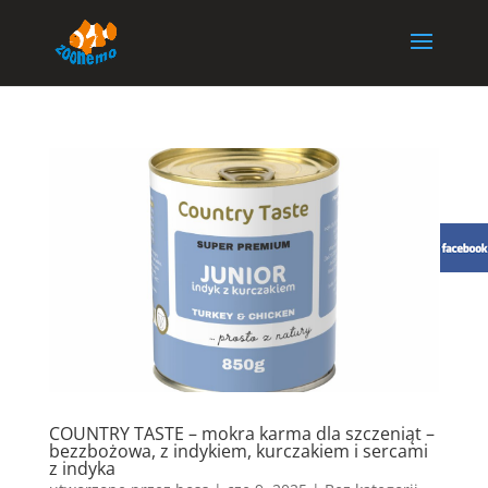
COUNTRY TASTE – mokra karma dla szczeniąt –
bezzbożowa, z indykiem, kurczakiem i sercami
z indyka