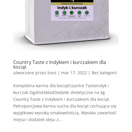
Country Taste z Indykiem i kurczakiem dla
kociąt
utworzone przez
boss
|
mar 17, 2022
| Bez kategorii
Kompletna karma dla kociątCountre Tasteindyk i
kurczak OgólneSkładDodatki dietetyczne na kg
Country Taste z Indykiem i kurczakiem dla kociąt.
Pełnoporcjowa karma sucha dla kociąt cechująca się
wyjątkowo wysoką smakowitością. Wysoka zawartość
mięsa i dodatek oleju z...