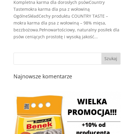
Kompletna karma dla dorosłych psówCountry
Tastemokra karma dla psa z wołowiną
OgólneSkładCechy produktu COUNTRY TASTE –
mokra karma dla psa z wołowiną – 98% mięsa,
bezzbożowa.Pełnowartościowy, naturalny posiłek dla
psów ceniących prostotę i wysoką jakość...
Najnowsze komentarze