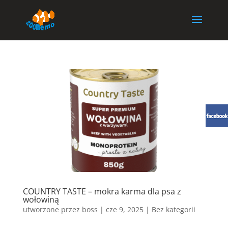
COUNTRY TASTE – mokra karma dla psa z
wołowiną
utworzone przez
boss
|
cze 9, 2025
| Bez kategorii