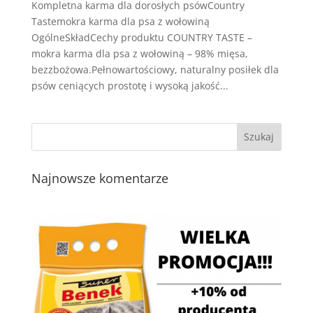
Kompletna karma dla dorosłych psówCountry
Tastemokra karma dla psa z wołowiną
OgólneSkładCechy produktu COUNTRY TASTE –
mokra karma dla psa z wołowiną – 98% mięsa,
bezzbożowa.Pełnowartościowy, naturalny posiłek dla
psów ceniących prostotę i wysoką jakość...
Najnowsze komentarze