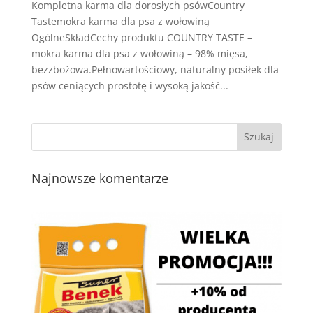
Kompletna karma dla dorosłych psówCountry
Tastemokra karma dla psa z wołowiną
OgólneSkładCechy produktu COUNTRY TASTE –
mokra karma dla psa z wołowiną – 98% mięsa,
bezzbożowa.Pełnowartościowy, naturalny posiłek dla
psów ceniących prostotę i wysoką jakość...
Najnowsze komentarze