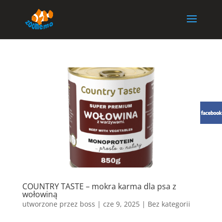
COUNTRY TASTE – mokra karma dla psa z
wołowiną
utworzone przez
boss
|
cze 9, 2025
| Bez kategorii