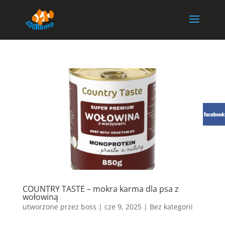
COUNTRY TASTE – mokra karma dla psa z
wołowiną
utworzone przez
boss
|
cze 9, 2025
| Bez kategorii