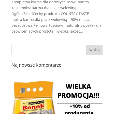
Kompletna karma dla dorosłych psówCountry
Tastemokra karma dla psa z wołowiną
OgólneSkładCechy produktu COUNTRY TASTE –
mokra karma dla psa z wołowiną – 98% mięsa,
bezzbożowa.Pełnowartościowy, naturalny posiłek dla
psów ceniących prostotę i wysoką jakość...
Najnowsze komentarze