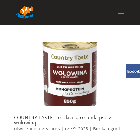
COUNTRY TASTE – mokra karma dla psa z
wołowiną
utworzone przez
boss
|
cze 9, 2025
| Bez kategorii