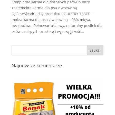
Kompletna karma dla dorosłych psówCountry
Tastemokra karma dla psa z wołowiną
OgólneSkładCechy produktu COUNTRY TASTE –
mokra karma dla psa z wołowiną – 98% mięsa,
bezzbożowa.Pełnowartościowy, naturalny posiłek dla
psów ceniących prostotę i wysoką jakość...
Najnowsze komentarze