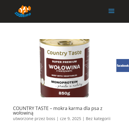
COUNTRY TASTE – mokra karma dla psa z
wołowiną
utworzone przez
boss
|
cze 9, 2025
| Bez kategorii