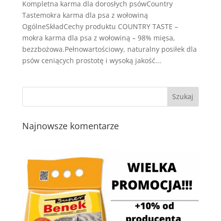
Kompletna karma dla dorosłych psówCountry
Tastemokra karma dla psa z wołowiną
OgólneSkładCechy produktu COUNTRY TASTE –
mokra karma dla psa z wołowiną – 98% mięsa,
bezzbożowa.Pełnowartościowy, naturalny posiłek dla
psów ceniących prostotę i wysoką jakość...
Najnowsze komentarze