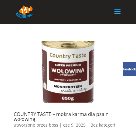
COUNTRY TASTE – mokra karma dla psa z
wołowiną
utworzone przez
boss
|
cze 9, 2025
| Bez kategorii