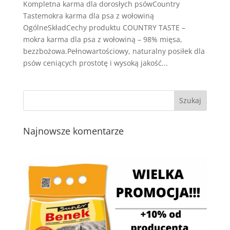
Kompletna karma dla dorosłych psówCountry
Tastemokra karma dla psa z wołowiną
OgólneSkładCechy produktu COUNTRY TASTE –
mokra karma dla psa z wołowiną – 98% mięsa,
bezzbożowa.Pełnowartościowy, naturalny posiłek dla
psów ceniących prostotę i wysoką jakość...
Najnowsze komentarze