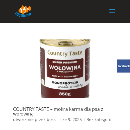
COUNTRY TASTE – mokra karma dla psa z
wołowiną
utworzone przez
boss
|
cze 9, 2025
| Bez kategorii