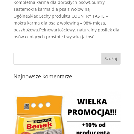
Kompletna karma dla dorosłych psówCountry
Tastemokra karma dla psa z wołowiną
OgólneSkładCechy produktu COUNTRY TASTE –
mokra karma dla psa z wołowiną – 98% mięsa,
bezzbożowa.Pełnowartościowy, naturalny posiłek dla
psów ceniących prostotę i wysoką jakość...
Najnowsze komentarze