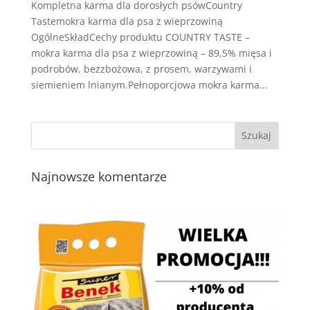
Kompletna karma dla dorosłych psówCountry
Tastemokra karma dla psa z wieprzowiną
OgólneSkładCechy produktu COUNTRY TASTE –
mokra karma dla psa z wieprzowiną – 89,5% mięsa i
podrobów, bezzbożowa, z prosem, warzywami i
siemieniem lnianym.Pełnoporcjowa mokra karma...
Najnowsze komentarze