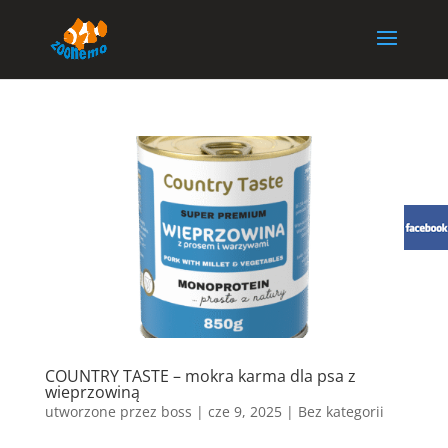
COUNTRY TASTE – mokra karma dla psa z
wieprzowiną
utworzone przez
boss
|
cze 9, 2025
| Bez kategorii