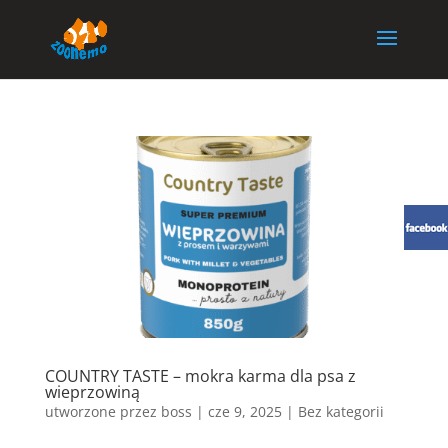
COUNTRY TASTE – mokra karma dla psa z
wieprzowiną
utworzone przez
boss
|
cze 9, 2025
| Bez kategorii