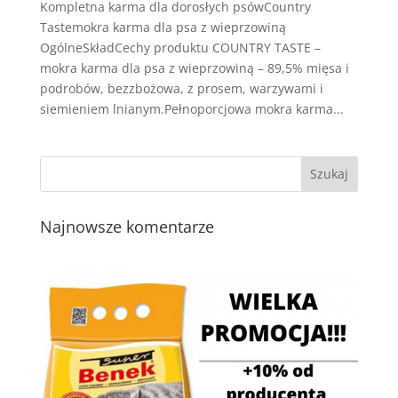
Kompletna karma dla dorosłych psówCountry
Tastemokra karma dla psa z wieprzowiną
OgólneSkładCechy produktu COUNTRY TASTE –
mokra karma dla psa z wieprzowiną – 89,5% mięsa i
podrobów, bezzbożowa, z prosem, warzywami i
siemieniem lnianym.Pełnoporcjowa mokra karma...
Najnowsze komentarze