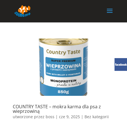
COUNTRY TASTE – mokra karma dla psa z
wieprzowiną
utworzone przez
boss
|
cze 9, 2025
| Bez kategorii