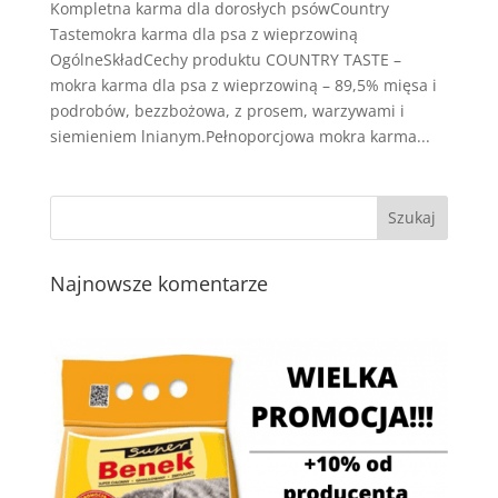
Kompletna karma dla dorosłych psówCountry
Tastemokra karma dla psa z wieprzowiną
OgólneSkładCechy produktu COUNTRY TASTE –
mokra karma dla psa z wieprzowiną – 89,5% mięsa i
podrobów, bezzbożowa, z prosem, warzywami i
siemieniem lnianym.Pełnoporcjowa mokra karma...
Najnowsze komentarze